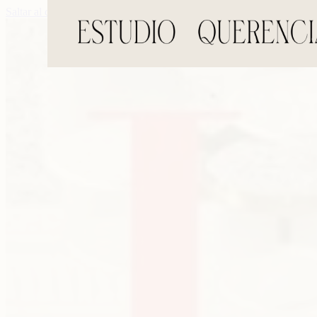
Saltar al contenido principal
Saltar al pie de página