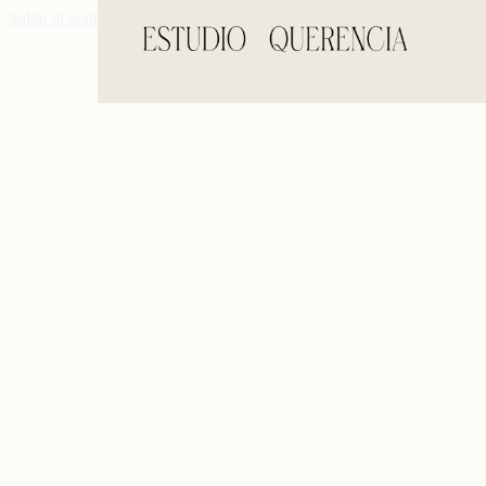
Saltar al contenido principal
Saltar al pie de página