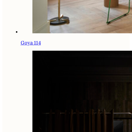
Goya 114