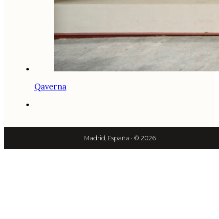
Qaverna
Madrid, España · © 2026