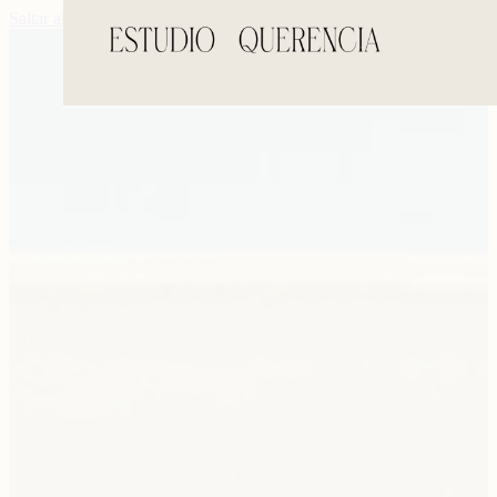
Saltar al contenido principal
Saltar al pie de página